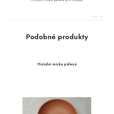
Kód:
251
Podobné produkty
Hnízdní miska pálená