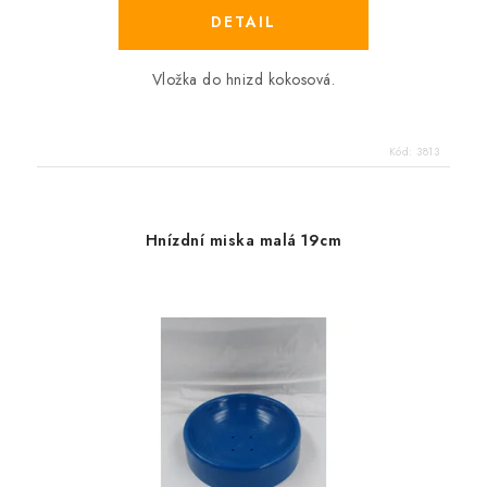
Vložka do hnizd kokosová.
Kód:
3813
Hnízdní miska malá 19cm