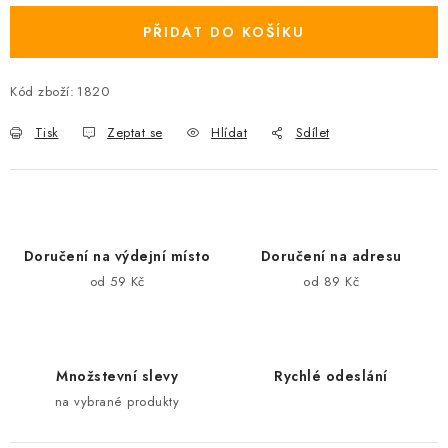
PŘIDAT DO KOŠÍKU
Kód zboží:
1820
Tisk
Zeptat se
Hlídat
Sdílet
Doručení na výdejní místo
Doručení na adresu
od 59 Kč
od 89 Kč
Množstevní slevy
Rychlé odeslání
na vybrané produkty