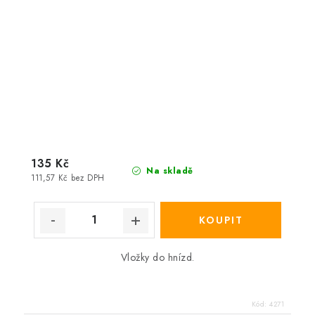
135 Kč
Na skladě
111,57 Kč bez DPH
Vložky do hnízd.
Kód:
4271