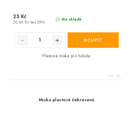
25 Kč
Na skladě
20,66 Kč bez DPH
Plastová miska pro holuby
Kód:
154
Miska plastová žebrovaná