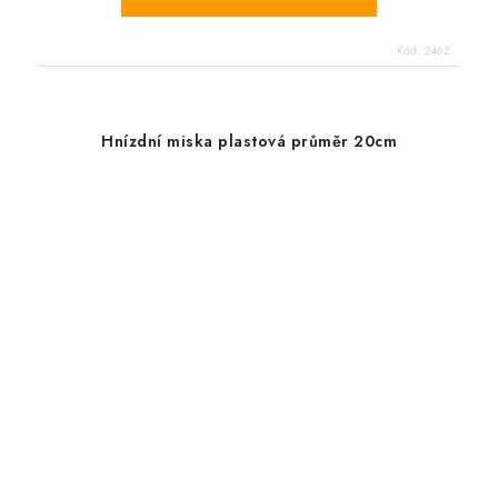
Kód:
2462
Hnízdní miska plastová průměr 20cm