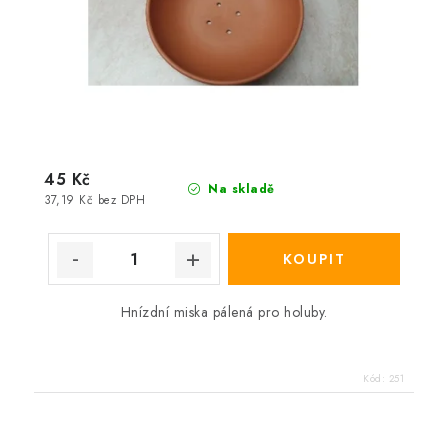
45 Kč
Na skladě
37,19 Kč bez DPH
Hnízdní miska pálená pro holuby.
Kód:
251