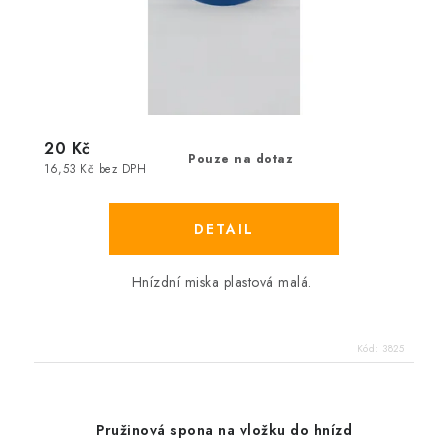
20 Kč
Pouze na dotaz
16,53 Kč bez DPH
Hnízdní miska plastová malá.
Kód:
3825
Pružinová spona na vložku do hnízd