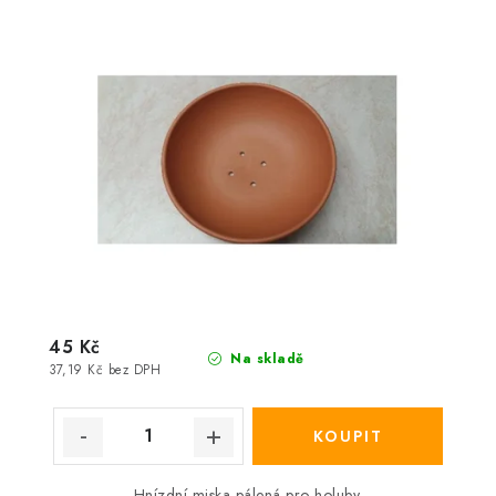
45 Kč
Na skladě
37,19 Kč bez DPH
Hnízdní miska pálená pro holuby.