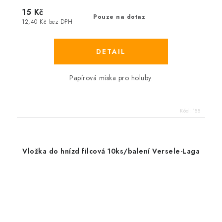
15 Kč
Pouze na dotaz
12,40 Kč bez DPH
Papírová miska pro holuby.
Kód:
155
Vložka do hnízd filcová 10ks/balení Versele-Laga