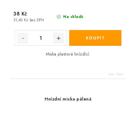
38 Kč
Na skladě
31,40 Kč bez DPH
Miska plastová hnízdící.
Kód:
1820
Hnízdní miska pálená