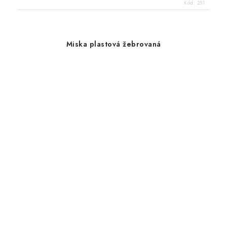
Kód:
251
Miska plastová žebrovaná