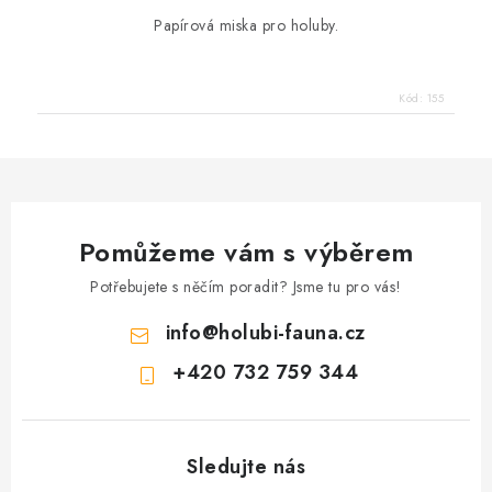
Papírová miska pro holuby.
Kód:
155
Pomůžeme vám s výběrem
Potřebujete s něčím poradit? Jsme tu pro vás!
info
@
holubi-fauna.cz
+420 732 759 344