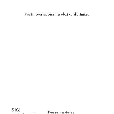
Pružinová spona na vložku do hnízd
5 Kč
Pouze na dotaz