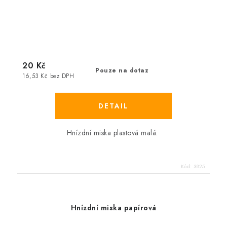
20 Kč
Pouze na dotaz
16,53 Kč bez DPH
Hnízdní miska plastová malá.
Kód:
3825
Hnízdní miska papírová