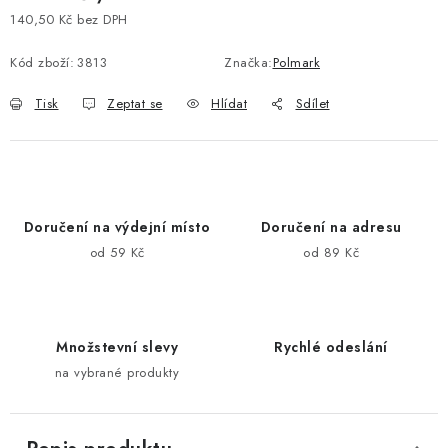
140,50 Kč bez DPH
Měrná cena:
Kód zboží:
3813
Značka:
Polmark
Tisk
Zeptat se
Hlídat
Sdílet
Doručení na výdejní místo
Doručení na adresu
od 59 Kč
od 89 Kč
Množstevní slevy
Rychlé odeslání
na vybrané produkty