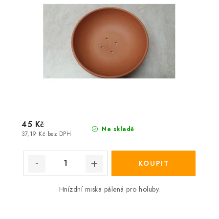
45 Kč
Na skladě
37,19 Kč bez DPH
Hnízdní miska pálená pro holuby.