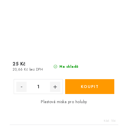
25 Kč
Na skladě
20,66 Kč bez DPH
Plastová miska pro holuby
Kód:
154