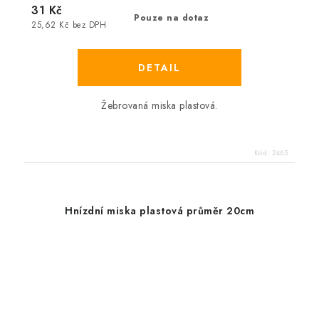
31 Kč
Pouze na dotaz
25,62 Kč bez DPH
Žebrovaná miska plastová.
Kód:
2465
Hnízdní miska plastová průměr 20cm