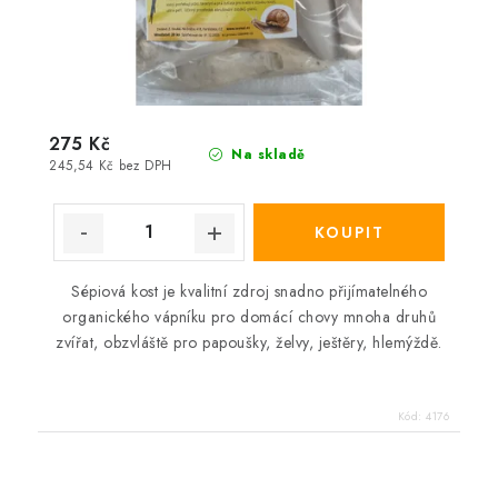
275 Kč
Na skladě
245,54 Kč bez DPH
Sépiová kost je kvalitní zdroj snadno přijímatelného
organického vápníku pro domácí chovy mnoha druhů
zvířat, obzvláště pro papoušky, želvy, ještěry, hlemýždě.
Kód:
4176