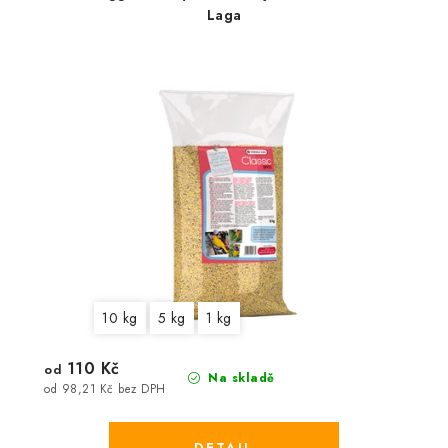
Laga
10 kg
5 kg
1 kg
110 Kč
od
Na skladě
od 98,21 Kč bez DPH