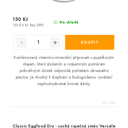
150 Kč
Na skladě
133,93 Kč bez DPH
Kombinovaný vitamíno-minerální přípravek s pupalkovým
olejem, který složením a vzájemným poměrem
jednotlivých složek odpovídá potřebám okrasného
ptactva. Je vhodný k doplnění a biologickému vyvážení
neplnohodnotné krmné dávky.
Kód:
4280
Classic Eggfood Dry - suchá vaječná směs Versele