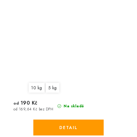
10 kg
5 kg
190 Kč
od
Na skladě
od 169,64 Kč bez DPH