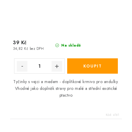
39 Kč
Na skladě
34,82 Kč bez DPH
Tyčinky s vejci a medem - doplňkové krmivo pro andulky.
Vhodné jako doplněk stravy pro malé a střední exotické
ptactvo
Kód:
4161