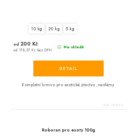
10 kg
20 kg
5 kg
200 Kč
od
Na skladě
od 178,57 Kč bez DPH
Kompletní krmivo pro exotické ptactvo ,neofémy.
Kód:
1679/5 K
Roboran pro exoty 100g