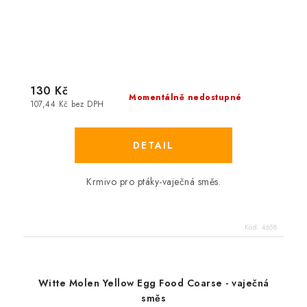
130 Kč
Momentálně nedostupné
107,44 Kč bez DPH
Krmivo pro ptáky-vaječná směs.
Kód:
4658
Witte Molen Yellow Egg Food Coarse - vaječná
směs