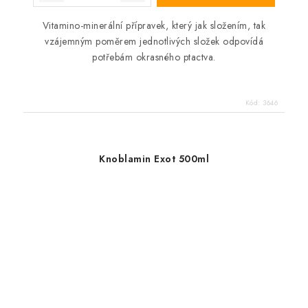
Vitamino-minerální přípravek, který jak složením, tak
vzájemným poměrem jednotlivých složek odpovídá
potřebám okrasného ptactva.
Kód:
3646
Knoblamin Exot 500ml