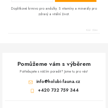
Doplňkové krmivo pro andulky. S vitamíny a minerály pro
zdravý a vitální život.
Kód:
3044
Pomůžeme vám s výběrem
Potřebujete s něčím poradit? Jsme tu pro vás!
info
@
holubi-fauna.cz
+420 732 759 344