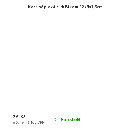
Kost sépiová s držákem 12x5x1,5cm
75 Kč
Na skladě
66,96 Kč bez DPH