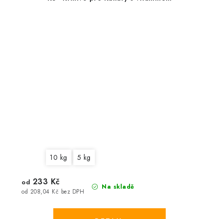
10 kg
5 kg
233 Kč
od
Na skladě
od 208,04 Kč bez DPH