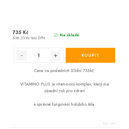
735 Kč
Na skladě
656,25 Kč bez DPH
Cena za posledních 30dní 735kč.
VITAMINO PLUS je vitaminový komplex, který má
zásadní roli pro zdraví
a správné fungování holubího těla.
Kód:
4490