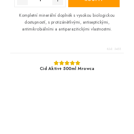
Kompletní minerální doplněk s vysokou biologickou
dostupností, s protizánětlivými, antiseptickými,
antimikrobiálními a antiparazitickými vlastnostmi.
Kód:
3455
Cid Aktiv+ 500ml Mrowca