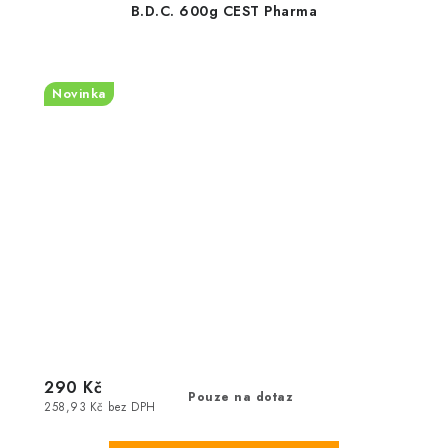
B.D.C. 600g CEST Pharma
Novinka
290 Kč
Pouze na dotaz
258,93 Kč bez DPH