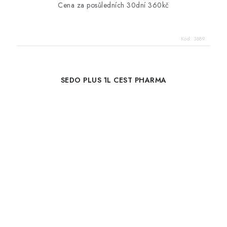
Cena za posůledních 30dní 360kč
Kód:
3689
SEDO PLUS 1L CEST PHARMA