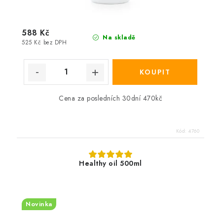
588 Kč
Na skladě
525 Kč bez DPH
Cena za posledních 30dní 470kč
Kód:
4760
Healthy oil 500ml
Novinka