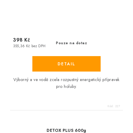
398 Kč
Pouze na dotaz
355,36 Kč bez DPH
Výborný a ve vodě zcela rozpustný energetický přípravek
pro holuby.
Kód:
227
DETOX PLUS 600g