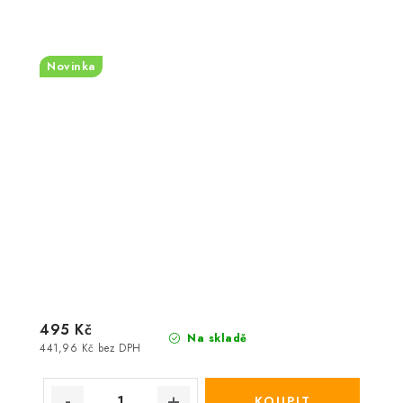
Novinka
495 Kč
Na skladě
441,96 Kč bez DPH