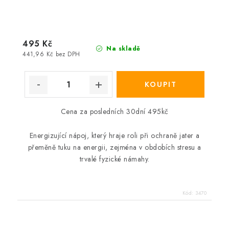
495 Kč
Na skladě
441,96 Kč bez DPH
Cena za posledních 30dní 495kč
Energizující nápoj, který hraje roli při ochraně jater a
přeměně tuku na energii, zejména v obdobích stresu a
trvalé fyzické námahy.
Kód:
3470