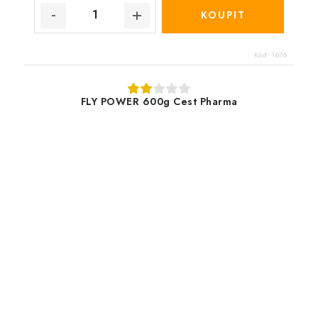
Kód:
1676
FLY POWER 600g Cest Pharma