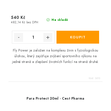
540 Kč
Na skladě
482,14 Kč bez DPH
Fly Power je založen na komplexu živin s fyziologickou
úlohou, který zajišťuje zvýšení sportovního výkonu na
jedné straně a zlepšení životních funkcí na straně druhé.
Kód:
3610
Para Protect 20ml - Cest Pharma