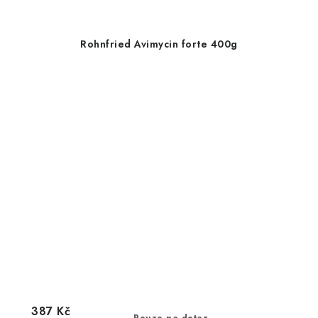
Rohnfried Avimycin forte 400g
387 Kč
Pouze na dotaz