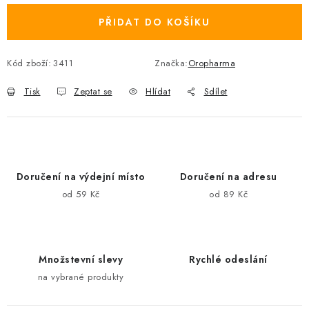
PŘIDAT DO KOŠÍKU
Kód zboží:
3411
Značka:
Oropharma
Tisk
Zeptat se
Hlídat
Sdílet
Doručení na výdejní místo
Doručení na adresu
od 59 Kč
od 89 Kč
Množstevní slevy
Rychlé odeslání
na vybrané produkty