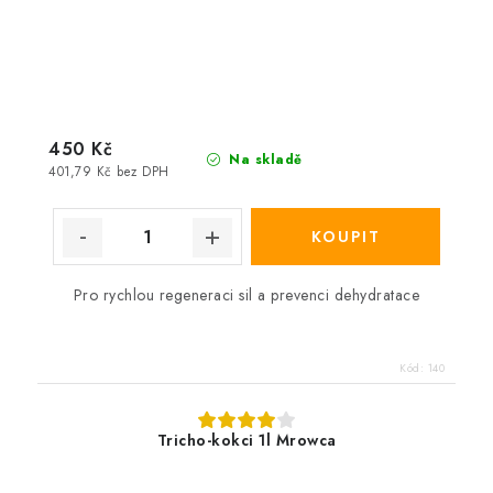
450 Kč
Na skladě
401,79 Kč bez DPH
Pro rychlou regeneraci sil a prevenci dehydratace
Kód:
140
Tricho-kokci 1l Mrowca