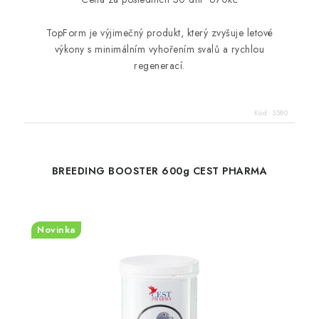
TopForm je výjimečný produkt, který zvyšuje letové
výkony s minimálním vyhořením svalů a rychlou
regenerací.
Kód:
3580
BREEDING BOOSTER 600g CEST PHARMA
Novinka