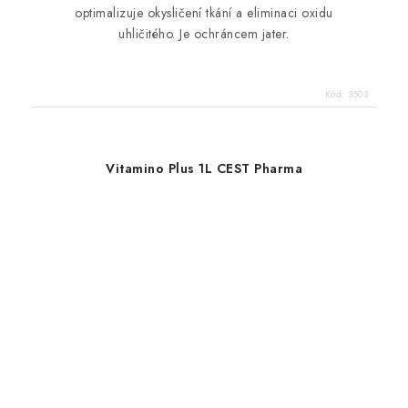
optimalizuje okysličení tkání a eliminaci oxidu
uhličitého.
Je ochráncem jater.
Kód:
3503
Vitamino Plus 1L CEST Pharma