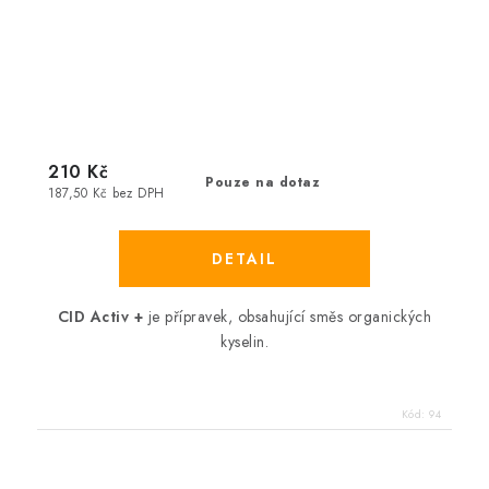
210 Kč
Pouze na dotaz
187,50 Kč bez DPH
CID Activ
+
je přípravek, obsahující směs organických
kyselin.
Kód:
94