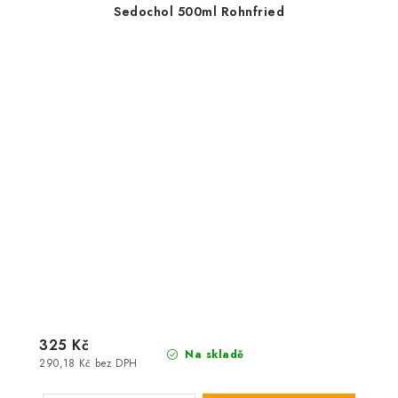
Sedochol 500ml Rohnfried
325 Kč
Na skladě
290,18 Kč bez DPH