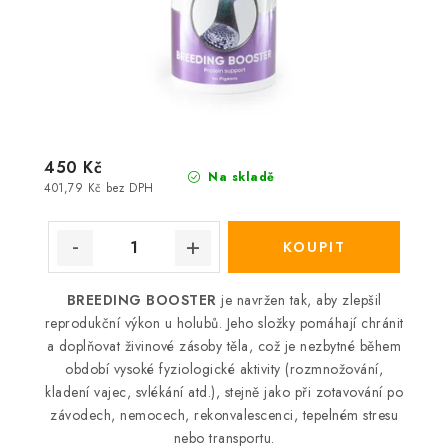
450 Kč
Na skladě
401,79 Kč bez DPH
BREEDING BOOSTER
je navržen tak, aby zlepšil
reprodukční výkon u holubů. Jeho složky pomáhají chránit
a doplňovat živinové zásoby těla, což je nezbytné během
období vysoké fyziologické aktivity (rozmnožování,
kladení vajec, svlékání atd.), stejně jako při zotavování po
závodech, nemocech, rekonvalescenci, tepelném stresu
nebo transportu.