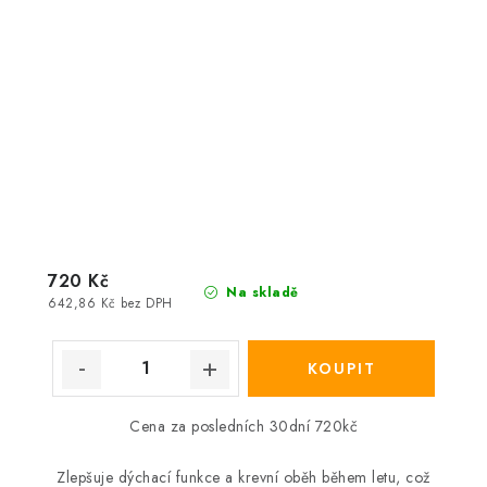
720 Kč
Na skladě
642,86 Kč bez DPH
Cena za posledních 30dní 720kč
Zlepšuje dýchací funkce a krevní oběh během letu, což