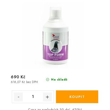
690 Kč
Na skladě
616,07 Kč bez DPH
Cena za posledních 30 dní 670kč